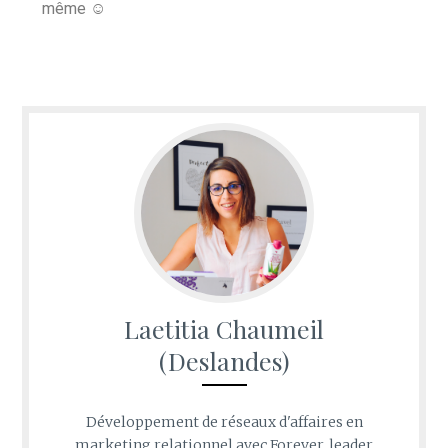
même
☺
Laetitia Chaumeil
(Deslandes)
Développement de réseaux d'affaires en
marketing relationnel avec Forever, leader