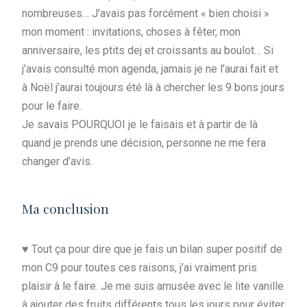
nombreuses… J’avais pas forcément « bien choisi »
mon moment : invitations, choses à fêter, mon
anniversaire, les ptits dej et croissants au boulot… Si
j’avais consulté mon agenda, jamais je ne l’aurai fait et
à Noël j’aurai toujours été là à chercher les 9 bons jours
pour le faire.
Je savais POURQUOI je le faisais et à partir de là
quand je prends une décision, personne ne me fera
changer d’avis.
Ma conclusion
♥️ Tout ça pour dire que je fais un bilan super positif de
mon C9 pour toutes ces raisons, j’ai vraiment pris
plaisir à le faire. Je me suis amusée avec le lite vanille
à ajouter des fruits différents tous les jours pour éviter