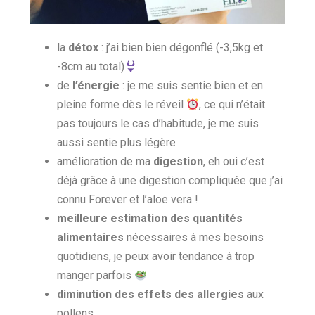
la
détox
: j’ai bien bien dégonflé (-3,5kg et
-8cm au total)
de
l’énergie
: je me suis sentie bien et en
pleine forme dès le réveil
, ce qui n’était
pas toujours le cas d’habitude, je me suis
aussi sentie plus légère
amélioration de ma
digestion
, eh oui c’est
déjà grâce à une digestion compliquée que j’ai
connu Forever et l’aloe vera !
meilleure estimation des quantités
alimentaires
nécessaires à mes besoins
quotidiens, je peux avoir tendance à trop
manger parfois
diminution des effets des allergies
aux
pollens