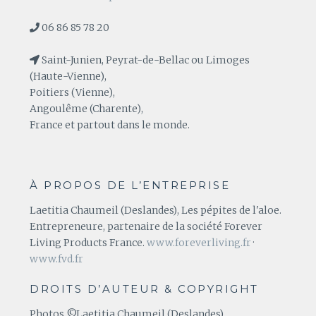
06 86 85 78 20
Saint-Junien, Peyrat-de-Bellac ou Limoges
(Haute-Vienne),
Poitiers (Vienne),
Angoulême (Charente),
France et partout dans le monde.
À PROPOS DE L’ENTREPRISE
Laetitia Chaumeil (Deslandes), Les pépites de l'aloe.
Entrepreneure, partenaire de la société Forever
Living Products France.
www.foreverliving.fr
·
www.fvd.fr
DROITS D’AUTEUR & COPYRIGHT
Photos ©Laetitia Chaumeil (Deslandes)