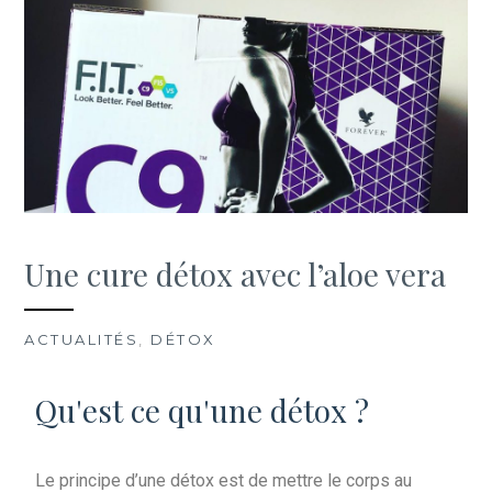
cosmétique à l'aloe vera
à Limoges et Peyrat-de-
Bellac
Une cure détox avec l’aloe vera
ACTUALITÉS
,
DÉTOX
Qu'est ce qu'une détox ?
Le principe d’une détox est de mettre le corps au