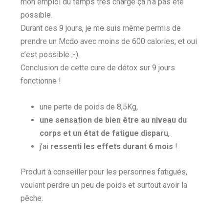
mon emploi du temps très chargé ça n’a pas été
possible.
Durant ces 9 jours, je me suis même permis de
prendre un Mcdo avec moins de 600 calories, et oui
c’est possible ;-).
Conclusion de cette cure de détox sur 9 jours
fonctionne !
une perte de poids de 8,5Kg,
une sensation de bien être au niveau du
corps et un état de fatigue disparu
,
j’ai
ressenti les effets durant 6 mois
!
Produit à conseiller pour les personnes fatigués,
voulant perdre un peu de poids et surtout avoir la
pêche.