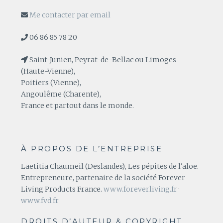
Me contacter par email
06 86 85 78 20
Saint-Junien, Peyrat-de-Bellac ou Limoges
(Haute-Vienne),
Poitiers (Vienne),
Angoulême (Charente),
France et partout dans le monde.
À PROPOS DE L’ENTREPRISE
Laetitia Chaumeil (Deslandes), Les pépites de l'aloe.
Entrepreneure, partenaire de la société Forever
Living Products France.
www.foreverliving.fr
·
www.fvd.fr
DROITS D’AUTEUR & COPYRIGHT