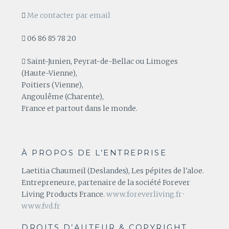
Me contacter par email
06 86 85 78 20
Saint-Junien, Peyrat-de-Bellac ou Limoges
(Haute-Vienne),
Poitiers (Vienne),
Angoulême (Charente),
France et partout dans le monde.
À PROPOS DE L’ENTREPRISE
Laetitia Chaumeil (Deslandes), Les pépites de l'aloe.
Entrepreneure, partenaire de la société Forever
Living Products France.
www.foreverliving.fr
·
www.fvd.fr
DROITS D’AUTEUR & COPYRIGHT